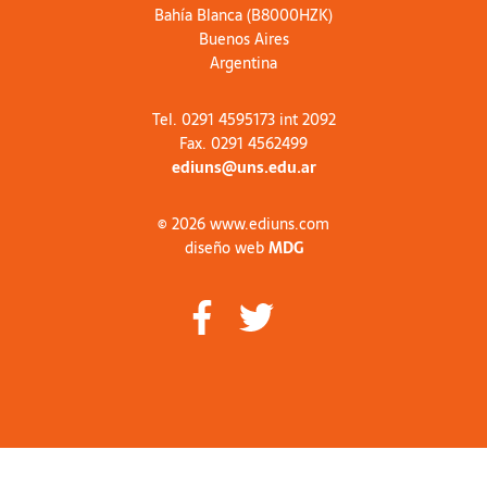
Bahía Blanca (B8000HZK)
Buenos Aires
Argentina
Tel. 0291 4595173 int 2092
Fax. 0291 4562499
ediuns@uns.edu.ar
© 2026 www.ediuns.com
diseño web
MDG