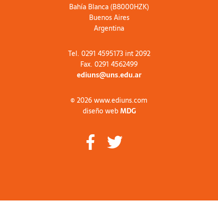
Bahía Blanca (B8000HZK)
Buenos Aires
Argentina
Tel. 0291 4595173 int 2092
Fax. 0291 4562499
ediuns@uns.edu.ar
© 2026 www.ediuns.com
diseño web
MDG