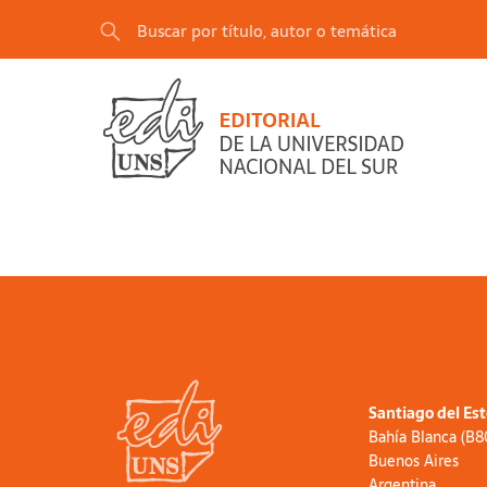
Santiago del Es
Bahía Blanca (B
Buenos Aires
Argentina