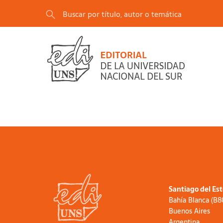
Santiago del Es
Bahía Blanca (B
Buenos Aires
Argentina