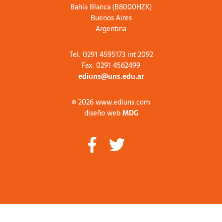
Bahía Blanca (B8000HZK)
Buenos Aires
Argentina
Tel. 0291 4595173 int 2092
Fax. 0291 4562499
ediuns@uns.edu.ar
© 2026 www.ediuns.com
diseño web
MDG