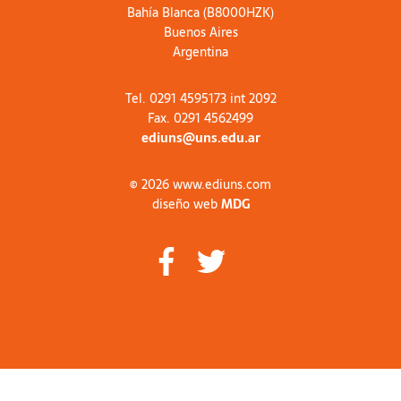
Bahía Blanca (B8000HZK)
Buenos Aires
Argentina
Tel. 0291 4595173 int 2092
Fax. 0291 4562499
ediuns@uns.edu.ar
© 2026 www.ediuns.com
diseño web
MDG