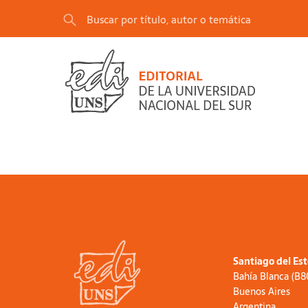
Santiago del Es
Bahía Blanca (B
Buenos Aires
Argentina