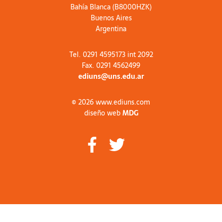
Bahía Blanca (B8000HZK)
Buenos Aires
Argentina
Tel. 0291 4595173 int 2092
Fax. 0291 4562499
ediuns@uns.edu.ar
© 2026 www.ediuns.com
diseño web
MDG