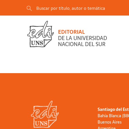
Santiago del Es
Bahía Blanca (B
Buenos Aires
Argentina