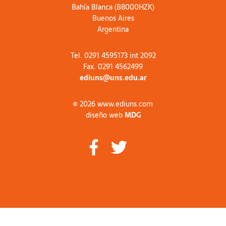
Bahía Blanca (B8000HZK)
Buenos Aires
Argentina
Tel. 0291 4595173 int 2092
Fax. 0291 4562499
ediuns@uns.edu.ar
© 2026 www.ediuns.com
diseño web
MDG