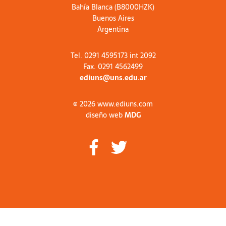
Bahía Blanca (B8000HZK)
Buenos Aires
Argentina
Tel. 0291 4595173 int 2092
Fax. 0291 4562499
ediuns@uns.edu.ar
© 2026 www.ediuns.com
diseño web
MDG