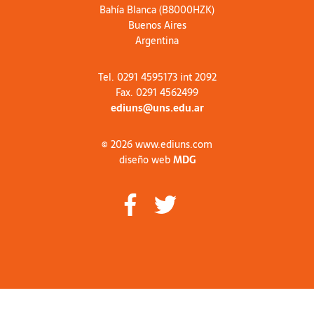
Bahía Blanca (B8000HZK)
Buenos Aires
Argentina
Tel. 0291 4595173 int 2092
Fax. 0291 4562499
ediuns@uns.edu.ar
© 2026 www.ediuns.com
diseño web
MDG