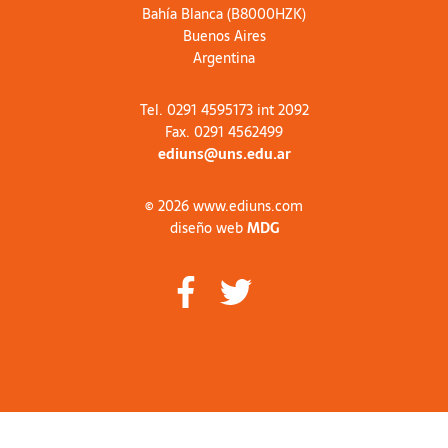
Bahía Blanca (B8000HZK)
Buenos Aires
Argentina
Tel. 0291 4595173 int 2092
Fax. 0291 4562499
ediuns@uns.edu.ar
© 2026 www.ediuns.com
diseño web
MDG