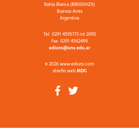
Bahía Blanca (B8000HZK)
Buenos Aires
Argentina
Tel. 0291 4595173 int 2092
Fax. 0291 4562499
ediuns@uns.edu.ar
© 2026 www.ediuns.com
diseño web
MDG