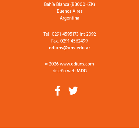
Bahía Blanca (B8000HZK)
Buenos Aires
Argentina
Tel. 0291 4595173 int 2092
Fax. 0291 4562499
ediuns@uns.edu.ar
© 2026 www.ediuns.com
diseño web
MDG