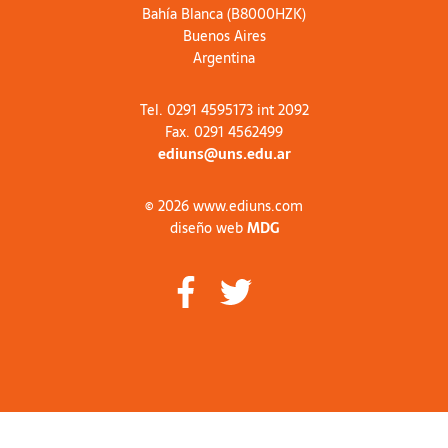
Bahía Blanca (B8000HZK)
Buenos Aires
Argentina
Tel. 0291 4595173 int 2092
Fax. 0291 4562499
ediuns@uns.edu.ar
© 2026 www.ediuns.com
diseño web
MDG