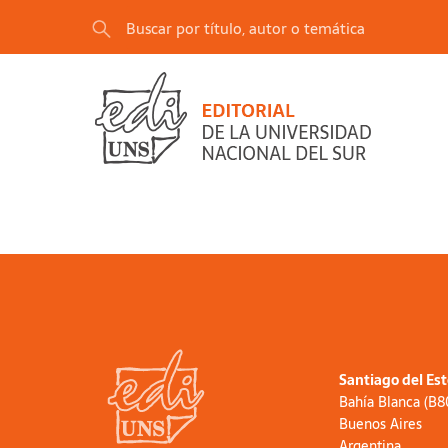
Santiago del Es
Bahía Blanca (B
Buenos Aires
Argentina