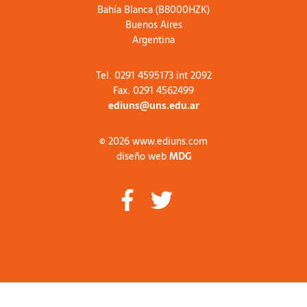
Bahía Blanca (B8000HZK)
Buenos Aires
Argentina
Tel. 0291 4595173 int 2092
Fax. 0291 4562499
ediuns@uns.edu.ar
© 2026 www.ediuns.com
diseño web
MDG