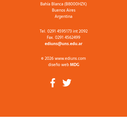
Bahía Blanca (B8000HZK)
Buenos Aires
Argentina
Tel. 0291 4595173 int 2092
Fax. 0291 4562499
ediuns@uns.edu.ar
© 2026 www.ediuns.com
diseño web
MDG