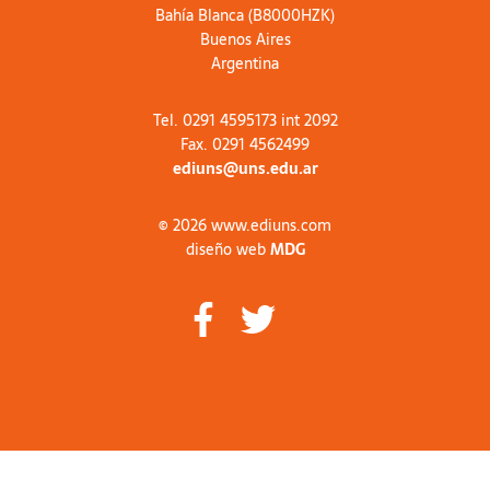
Bahía Blanca (B8000HZK)
Buenos Aires
Argentina
Tel. 0291 4595173 int 2092
Fax. 0291 4562499
ediuns@uns.edu.ar
© 2026 www.ediuns.com
diseño web
MDG