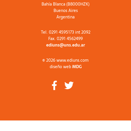
Bahía Blanca (B8000HZK)
Buenos Aires
Argentina
Tel. 0291 4595173 int 2092
Fax. 0291 4562499
ediuns@uns.edu.ar
© 2026 www.ediuns.com
diseño web
MDG