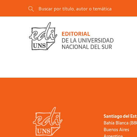
Santiago del Es
Bahía Blanca (B
Buenos Aires
Argentina