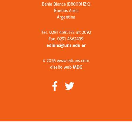
Bahía Blanca (B8000HZK)
Buenos Aires
Argentina
Tel. 0291 4595173 int 2092
Fax. 0291 4562499
ediuns@uns.edu.ar
© 2026 www.ediuns.com
diseño web
MDG