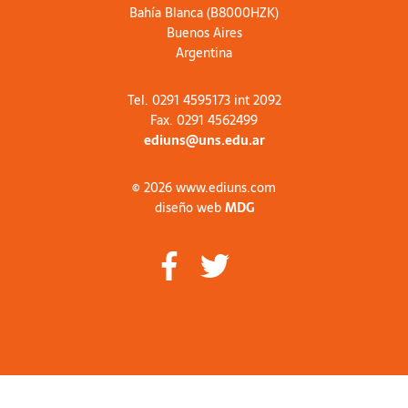
Bahía Blanca (B8000HZK)
Buenos Aires
Argentina
Tel. 0291 4595173 int 2092
Fax. 0291 4562499
ediuns@uns.edu.ar
© 2026 www.ediuns.com
diseño web
MDG