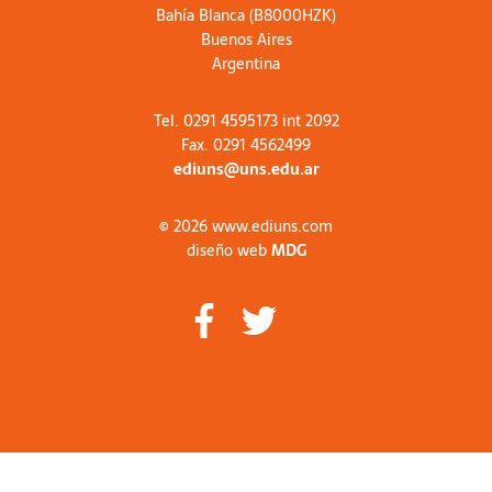
Bahía Blanca (B8000HZK)
Buenos Aires
Argentina
Tel. 0291 4595173 int 2092
Fax. 0291 4562499
ediuns@uns.edu.ar
© 2026 www.ediuns.com
diseño web
MDG