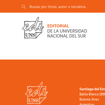
Santiago del Es
Bahía Blanca (B
Buenos Aires
Argentina