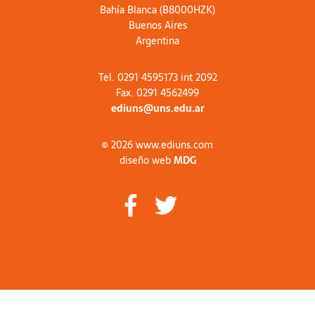
Bahía Blanca (B8000HZK)
Buenos Aires
Argentina
Tel. 0291 4595173 int 2092
Fax. 0291 4562499
ediuns@uns.edu.ar
© 2026 www.ediuns.com
diseño web
MDG