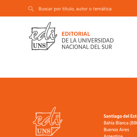
Santiago del Es
Bahía Blanca (B
Buenos Aires
Argentina