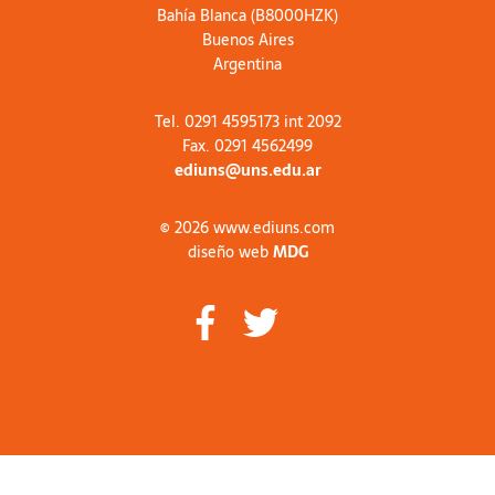
Bahía Blanca (B8000HZK)
Buenos Aires
Argentina
Tel. 0291 4595173 int 2092
Fax. 0291 4562499
ediuns@uns.edu.ar
© 2026 www.ediuns.com
diseño web
MDG