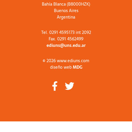
Bahía Blanca (B8000HZK)
Buenos Aires
Argentina
Tel. 0291 4595173 int 2092
Fax. 0291 4562499
ediuns@uns.edu.ar
© 2026 www.ediuns.com
diseño web
MDG