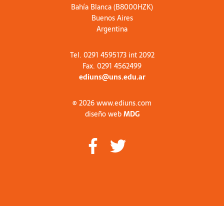
Bahía Blanca (B8000HZK)
Buenos Aires
Argentina
Tel. 0291 4595173 int 2092
Fax. 0291 4562499
ediuns@uns.edu.ar
© 2026 www.ediuns.com
diseño web
MDG