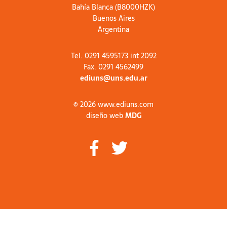
Bahía Blanca (B8000HZK)
Buenos Aires
Argentina
Tel. 0291 4595173 int 2092
Fax. 0291 4562499
ediuns@uns.edu.ar
© 2026 www.ediuns.com
diseño web
MDG