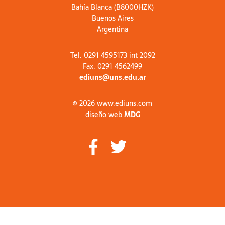
Bahía Blanca (B8000HZK)
Buenos Aires
Argentina
Tel. 0291 4595173 int 2092
Fax. 0291 4562499
ediuns@uns.edu.ar
© 2026 www.ediuns.com
diseño web
MDG