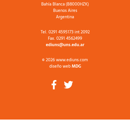
Bahía Blanca (B8000HZK)
Buenos Aires
Argentina
Tel. 0291 4595173 int 2092
Fax. 0291 4562499
ediuns@uns.edu.ar
© 2026 www.ediuns.com
diseño web
MDG