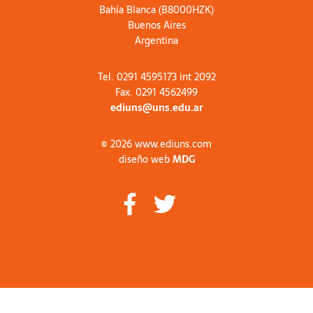
Bahía Blanca (B8000HZK)
Buenos Aires
Argentina
Tel. 0291 4595173 int 2092
Fax. 0291 4562499
ediuns@uns.edu.ar
© 2026 www.ediuns.com
diseño web
MDG