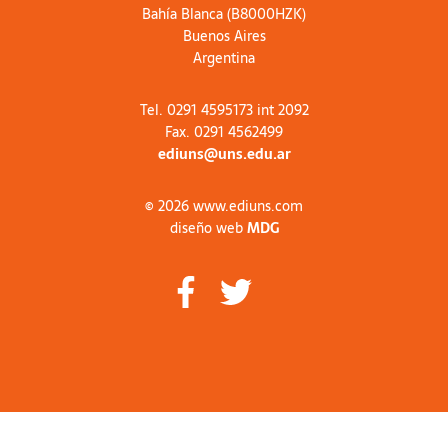
Bahía Blanca (B8000HZK)
Buenos Aires
Argentina
Tel. 0291 4595173 int 2092
Fax. 0291 4562499
ediuns@uns.edu.ar
© 2026 www.ediuns.com
diseño web
MDG