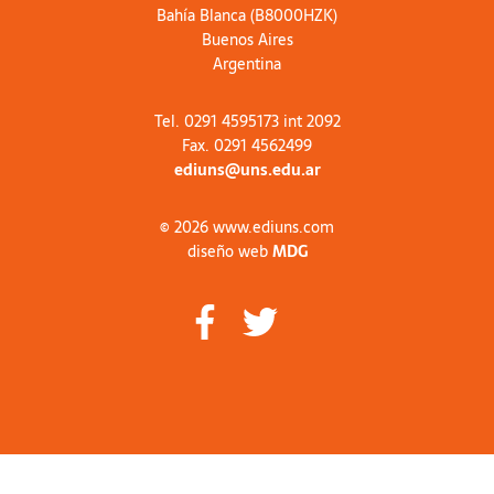
Bahía Blanca (B8000HZK)
Buenos Aires
Argentina
Tel. 0291 4595173 int 2092
Fax. 0291 4562499
ediuns@uns.edu.ar
© 2026 www.ediuns.com
diseño web
MDG