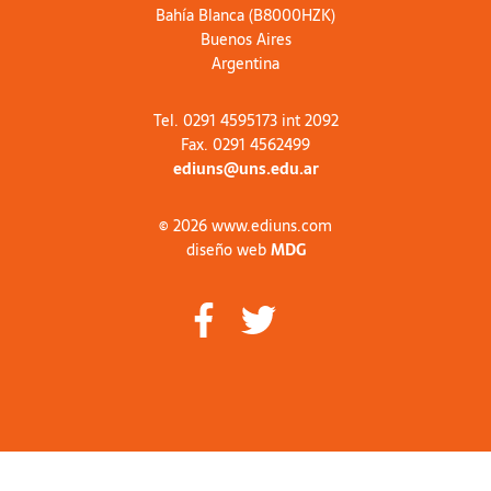
Bahía Blanca (B8000HZK)
Buenos Aires
Argentina
Tel. 0291 4595173 int 2092
Fax. 0291 4562499
ediuns@uns.edu.ar
© 2026 www.ediuns.com
diseño web
MDG