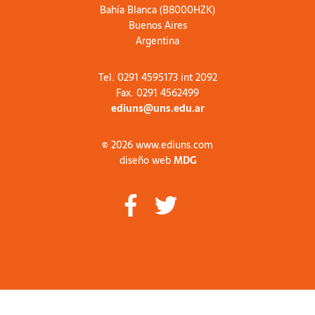
Bahía Blanca (B8000HZK)
Buenos Aires
Argentina
Tel. 0291 4595173 int 2092
Fax. 0291 4562499
ediuns@uns.edu.ar
© 2026 www.ediuns.com
diseño web
MDG