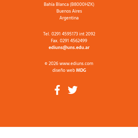
Bahía Blanca (B8000HZK)
Buenos Aires
Argentina
Tel. 0291 4595173 int 2092
Fax. 0291 4562499
ediuns@uns.edu.ar
© 2026 www.ediuns.com
diseño web
MDG