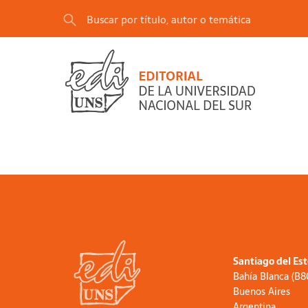
Santiago del Es
Bahía Blanca (B
Buenos Aires
Argentina