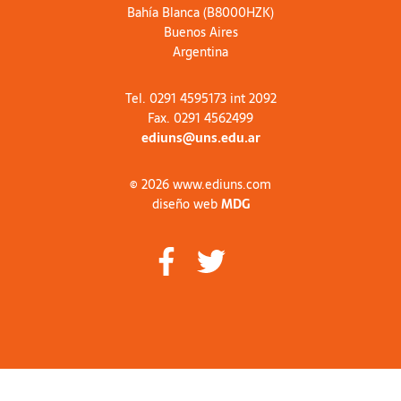
Bahía Blanca (B8000HZK)
Buenos Aires
Argentina
Tel. 0291 4595173 int 2092
Fax. 0291 4562499
ediuns@uns.edu.ar
© 2026 www.ediuns.com
diseño web
MDG