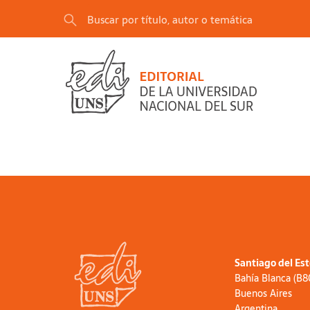
Santiago del Es
Bahía Blanca (B
Buenos Aires
Argentina