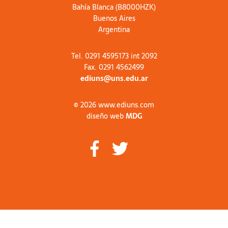
Bahía Blanca (B8000HZK)
Buenos Aires
Argentina
Tel. 0291 4595173 int 2092
Fax. 0291 4562499
ediuns@uns.edu.ar
© 2026 www.ediuns.com
diseño web
MDG