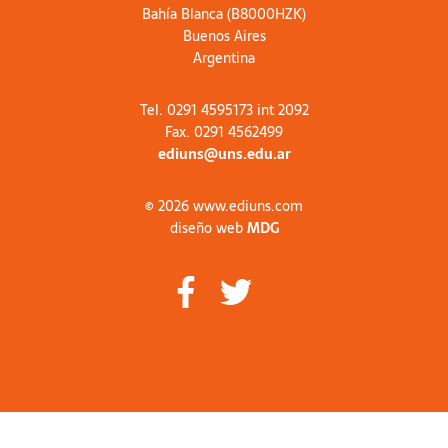
Bahía Blanca (B8000HZK)
Buenos Aires
Argentina
Tel. 0291 4595173 int 2092
Fax. 0291 4562499
ediuns@uns.edu.ar
© 2026 www.ediuns.com
diseño web
MDG