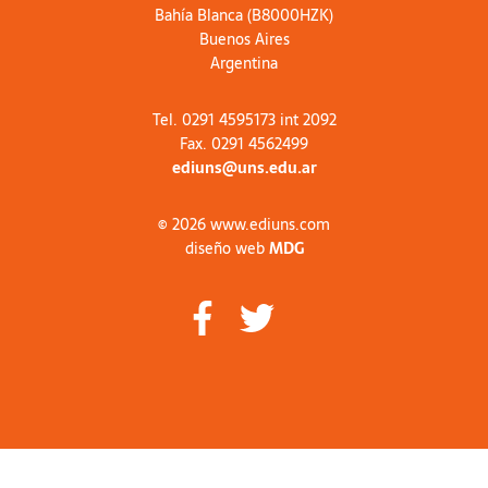
Bahía Blanca (B8000HZK)
Buenos Aires
Argentina
Tel. 0291 4595173 int 2092
Fax. 0291 4562499
ediuns@uns.edu.ar
© 2026 www.ediuns.com
diseño web
MDG