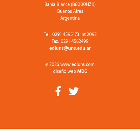
Bahía Blanca (B8000HZK)
Buenos Aires
Argentina
Tel. 0291 4595173 int 2092
Fax. 0291 4562499
ediuns@uns.edu.ar
© 2026 www.ediuns.com
diseño web
MDG