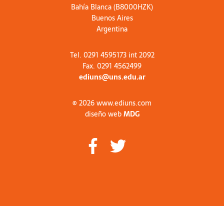
Bahía Blanca (B8000HZK)
Buenos Aires
Argentina
Tel. 0291 4595173 int 2092
Fax. 0291 4562499
ediuns@uns.edu.ar
© 2026 www.ediuns.com
diseño web
MDG