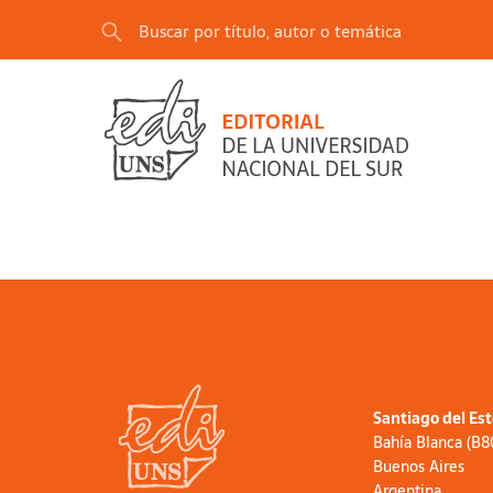
Santiago del Es
Bahía Blanca (B
Buenos Aires
Argentina