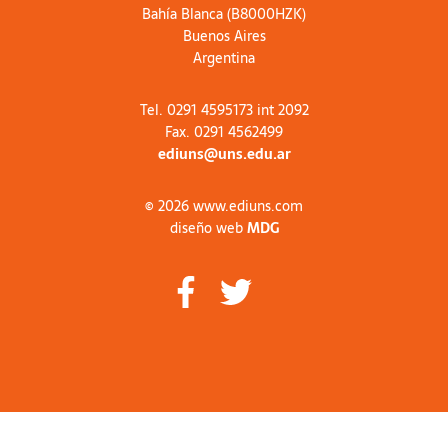
Bahía Blanca (B8000HZK)
Buenos Aires
Argentina
Tel. 0291 4595173 int 2092
Fax. 0291 4562499
ediuns@uns.edu.ar
© 2026 www.ediuns.com
diseño web
MDG